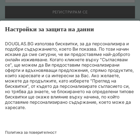
РЕГИСТРИРАМ СЕ
Желая да се регистрирам за бюлетин и съм съгласен
предоставената от мен информация да се обработва
съобразно
политиката за поверителност на данните
.
ТОП БРАНДОВЕ
ТОП ПРОДУКТИ
ТОП КАТЕГОРИИ
ТОП ТЕМИ