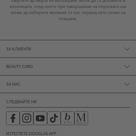
закупите артикула на изплащане, моля да го добавите в
кошницата, след което при завършване на поръчката ще
може да изберете желания от вас период като начин на
плащане.
ЗА КЛИЕНТИ
BEAUTY CARD
ЗА НАС
СЛЕДВАЙТЕ НИ
ИЗТЕГЛЕТЕ DOUGLAS APP