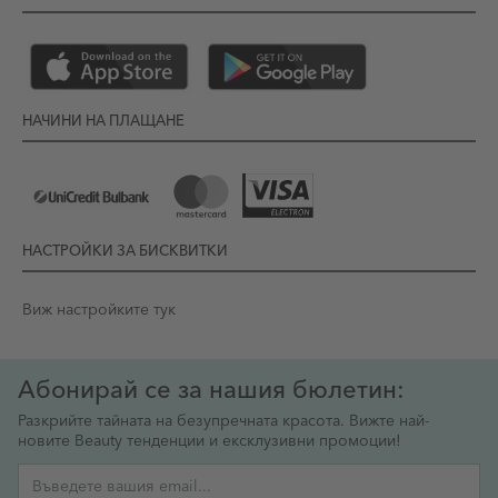
НАЧИНИ НА ПЛАЩАНЕ
НАСТРОЙКИ ЗА БИСКВИТКИ
Виж настройките тук
Абонирай се за нашия бюлетин:
Разкрийте тайната на безупречната красота. Вижте най-
новите Beauty тенденции и ексклузивни промоции!
Имейл адрес