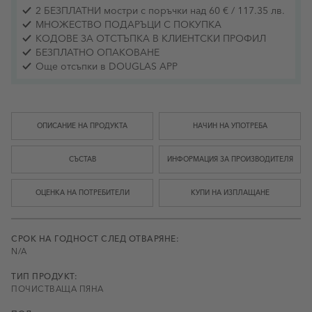
2 БЕЗПЛАТНИ мостри с поръчки над 60 € / 117.35 лв.
МНОЖЕСТВО ПОДАРЪЦИ С ПОКУПКА
КОДОВЕ ЗА ОТСТЪПКА В КЛИЕНТСКИ ПРОФИЛ
БЕЗПЛАТНО ОПАКОВАНЕ
Още отсъпки в DOUGLAS APP
ОПИСАНИЕ НА ПРОДУКТА
НАЧИН НА УПОТРЕБА
СЪСТАВ
ИНФОРМАЦИЯ ЗА ПРОИЗВОДИТЕЛЯ
ОЦЕНКА НА ПОТРЕБИТЕЛИ
КУПИ НА ИЗПЛАЩАНЕ
СРОК НА ГОДНОСТ СЛЕД ОТВАРЯНЕ:
N/A
ТИП ПРОДУКТ:
ПОЧИСТВАЩА ПЯНА