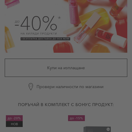
Купи на изплащане
Провери наличности по магазини
ПОРЪЧАЙ В КОМПЛЕКТ С БОНУС ПРОДУКТ:
до
-20%
до
-15%
НОВ