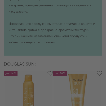
изгаряне, преждевременни признаци на стареене и
изсушаване.
Иновативните продукти съчетават оптимална защита и
интензивна грижа с прекрасно ароматни текстури.
Открий нашите незаменими слънчеви продукти и
заблести заедно със слънцето.
DOUGLAS SUN:
до
-14%
до
-30%
д