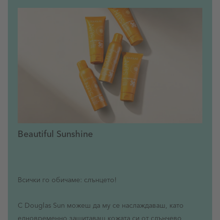
Beautiful Sunshine
Всички го обичаме: слънцето!
С Douglas Sun можеш да му се наслаждаваш, като
едновременно защитаваш кожата си от слънчево