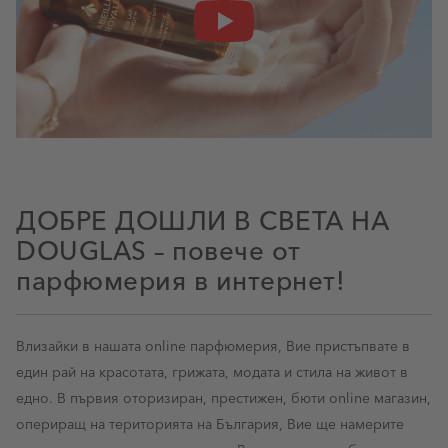
WELCOME TO BEAUTIFUL
ДОБРЕ ДОШЛИ В СВЕТА НА
DOUGLAS – повече от
парфюмерия в интернет!
Влизайки в нашата online парфюмерия, Вие пристъпвате в
един рай на красотата, грижата, модата и стила на живот в
едно. В първия оторизиран, престижен, бюти online магазин,
опериращ на територията на България, Вие ще намерите