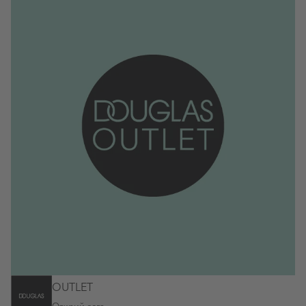
OUTLET
Открий сега