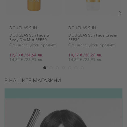
DOUGLAS SUN
DOUGLAS SUN
DOUGLAS Sun Face &
DOUGLAS Sun Face Cream
Body Dry Mist SPF50
SPF30
Слънцезащитен продукт
Слънцезащитен продукт
12,60 €
/
24,64 лв.
10,37 €
/
20,28 лв.
Промо цена
Промо цена
14,82 €
/
28,99 лв.
14,82 €
/
28,99 лв.
В НАШИТЕ МАГАЗИНИ