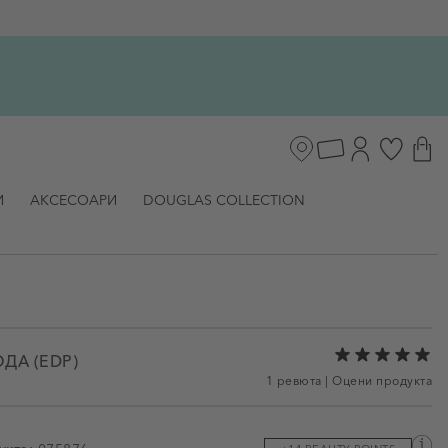
И
АКСЕСОАРИ
DOUGLAS COLLECTION
ДА (EDP)
1 ревюта
|
Оцени продукта