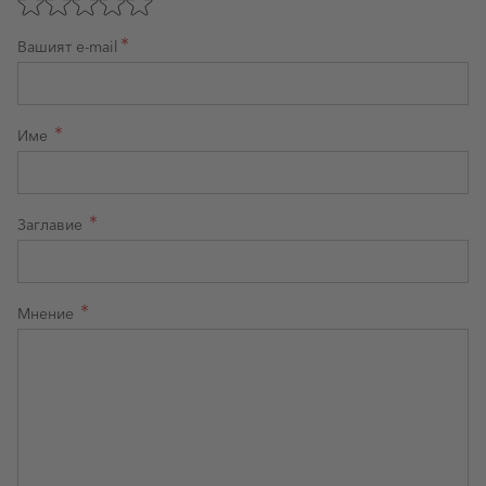
Вашият e-mail
Име
Заглавие
Мнение