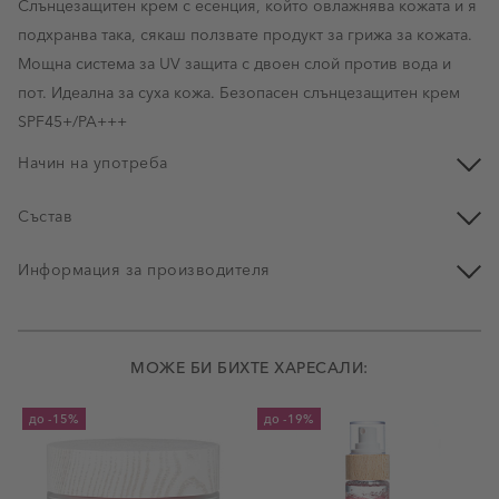
Слънцезащитен крем с есенция, който овлажнява кожата и я
подхранва така, сякаш ползвате продукт за грижа за кожата.
Мощна система за UV защита с двоен слой против вода и
пот. Идеална за суха кожа. Безопасен слънцезащитен крем
SPF45+/PA+++
Начин на употреба
Състав
Информация за производителя
МОЖЕ БИ БИХТЕ ХАРЕСАЛИ:
до
-15%
до
-19%