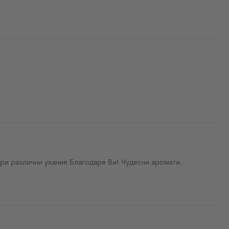
ри различни ухания Благодаря Ви! Чудесни аромати.