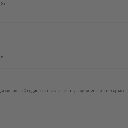
т 2026 г.
6 г.
и 2025 г.
 г.
ължение на 3 години го получавам от дъщеря ми като подарък с т
ри 2024 г.