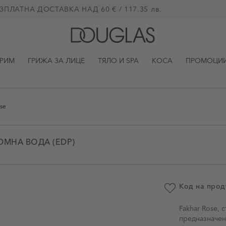
ЗПЛАТНА ДОСТАВКА НАД 60 € / 117.35 лв.
ГРИМ
ГРИЖА ЗА ЛИЦЕ
ТЯЛО И SPA
КОСА
ПРОМОЦИ
se
ЮМНА ВОДА (EDP)
Код на прод
Добави в люби
Fakhar Rose, 
предназначен 