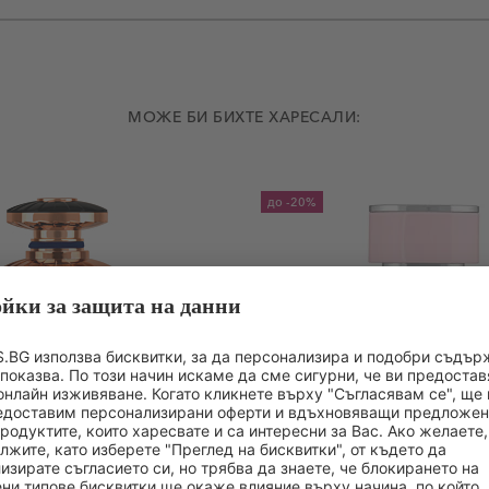
МОЖЕ БИ БИХТЕ ХАРЕСАЛИ:
до
-20%