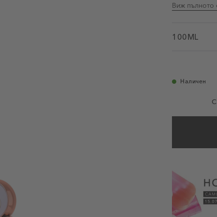
Виж пълното 
100ML
Наличен
С