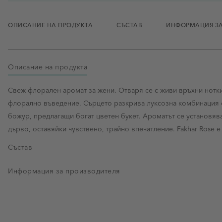
ОПИСАНИЕ НА ПРОДУКТА
СЪСТАВ
ИНФОРМАЦИЯ ЗА
Описание на продукта
Свеж флорален аромат за жени. Отваря се с живи връхни нотки
флорално въведение. Сърцето разкрива луксозна комбинация от
божур, предлагащи богат цветен букет. Ароматът се установява
дърво, оставяйки чувствено, трайно впечатление. Fakhar Rose е 
Състав
Информация за производителя