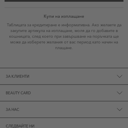
Купи на изплащане
Таблицата за кредитиране е информативна. Ако желаете да
закупите артикула на изплащане, моля да го добавите в
кошницата, след което при завършване на поръчката ще
може да изберете желания от вас период като начин на
плащане.
ЗА КЛИЕНТИ
BEAUTY CARD
ЗА НАС
СЛЕДВАЙТЕ НИ