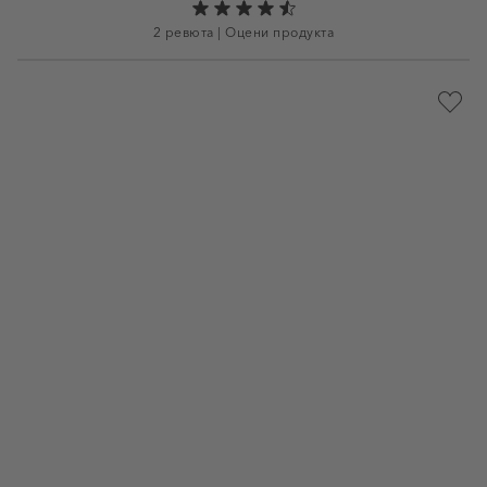
2 ревюта
|
Оцени продукта
Доба