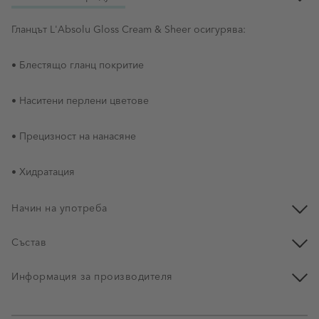
Гланцът L'Absolu Gloss Cream & Sheer осигурява:
• Блестящо гланц покритие
• Наситени перлени цветове
• Прецизност на нанасяне
• Хидратация
Начин на употреба
Състав
Информация за производителя