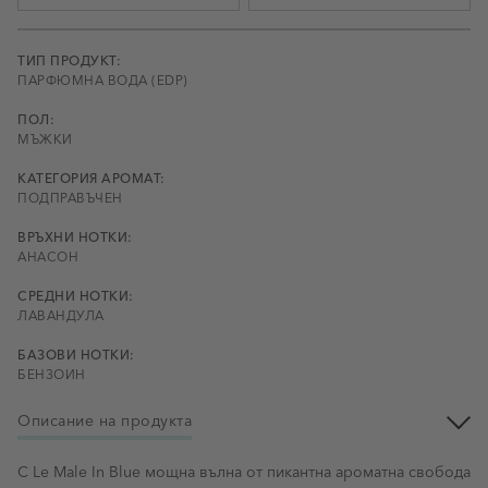
ТИП ПРОДУКТ:
ПАРФЮМНА ВОДА (EDP)
ПОЛ:
МЪЖКИ
КАТЕГОРИЯ АРОМАТ:
ПОДПРАВЪЧЕН
ВРЪХНИ НОТКИ:
АНАСОН
СРЕДНИ НОТКИ:
ЛАВАНДУЛА
БАЗОВИ НОТКИ:
БЕНЗОИН
Описание на продукта
С Le Male In Blue мощна вълна от пикантна ароматна свобода