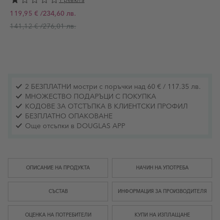
/
234,60 лв.
119,95 €
Промо цена
/
276,01 лв.
141,12 €
2 БЕЗПЛАТНИ мостри с поръчки над 60 € / 117.35 лв.
МНОЖЕСТВО ПОДАРЪЦИ С ПОКУПКА
КОДОВЕ ЗА ОТСТЪПКА В КЛИЕНТСКИ ПРОФИЛ
БЕЗПЛАТНО ОПАКОВАНЕ
Още отсъпки в DOUGLAS APP
ОПИСАНИЕ НА ПРОДУКТА
НАЧИН НА УПОТРЕБА
СЪСТАВ
ИНФОРМАЦИЯ ЗА ПРОИЗВОДИТЕЛЯ
ОЦЕНКА НА ПОТРЕБИТЕЛИ
КУПИ НА ИЗПЛАЩАНЕ