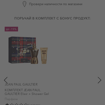
Провери наличности по магазини
ПОРЪЧАЙ В КОМПЛЕКТ С БОНУС ПРОДУКТ:
до
-15%
JEAN PAUL GAULTIER
КОМПЛЕКТ JEAN PAUL
GAULTIER Elixir + Shower Gel
Парфюм
1 ревюта