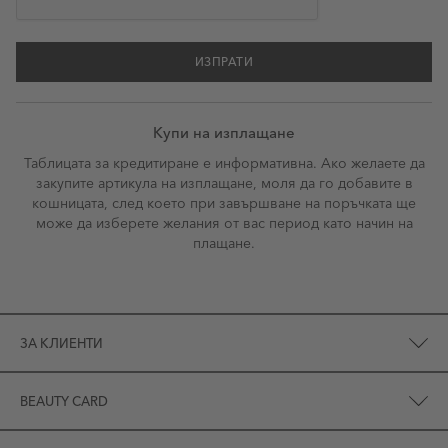
ИЗПРАТИ
Купи на изплащане
Таблицата за кредитиране е информативна. Ако желаете да
закупите артикула на изплащане, моля да го добавите в
кошницата, след което при завършване на поръчката ще
може да изберете желания от вас период като начин на
плащане.
ЗА КЛИЕНТИ
BEAUTY CARD