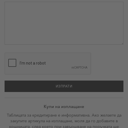
ИЗПРАТИ
Купи на изплащане
Таблицата за кредитиране е информативна. Ако желаете да
закупите артикула на изплащане, моля да го добавите в
кошницата, след което при завършване на поръчката ще