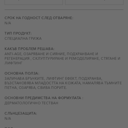
СРОК НА ГОДНОСТ СЛЕД ОТВАРЯНЕ:
N/A
ТИП ПРОДУКТ:
СПЕЦИАЛНА ГРИЖА
КАКЪВ ПРОБЛЕМ РЕШАВА:
ANTI-AGE, ОЗАРЯВАНЕ И СИЯНИЕ, ПОДХРАНВАНЕ И
РЕГЕНЕРАЦИЯ , СКЛУПТУРИРАНЕ И РЕМОДЕЛИРАНЕ, СТЯГАНЕ И
ЛИФТИНГ
ОСНОВНА ПОЛЗА:
ЗАЛИЧАВА БРЪЧКИТЕ, ЛИФТИНГ ЕФЕКТ, ПОДХРАНВА,
ВЪЗСТАНОВЯВА МЛАДОСТТА НА КОЖАТА, НАМАЛЯВА ТЪМНИТЕ
ПЕТНА, ОЗАРЯВА, СВИВА ПОРИТЕ.
ОСНОВНИ ПРЕДИМСТВА НА ФОРМУЛАТА :
ДЕРМАТОЛОГИЧНО ТЕСТВАН
СЛЪНЦЕЗАЩИТА:
N/A