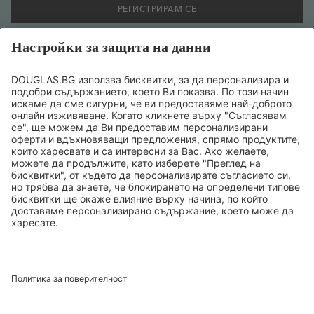
РЕГИСТРИРАМ СЕ
Желая да се регистрирам за бюлетин и съм съгласен
предоставената от мен информация да се обработва
съобразно
политиката за поверителност на данните
.
ТОП БРАНДОВЕ
ТОП ПРОДУКТИ
ТОП КАТЕГОРИИ
ТОП ТЕМИ