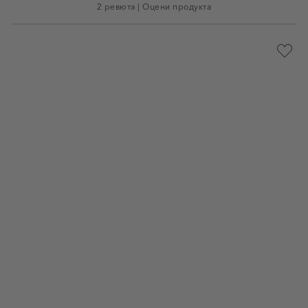
2 ревюта
|
Оцени продукта
Доба