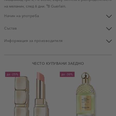
на меланин, след 6 дни. ⁴В Guerlain.
Начин на употреба
Състав
Информация за производителя
ЧЕСТО КУПУВАНИ ЗАЕДНО
до
-25%
до
-30%