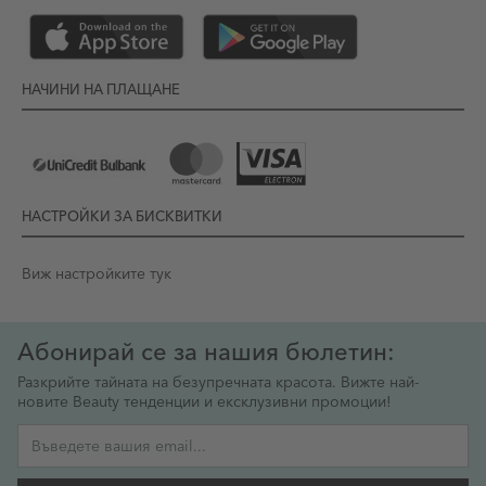
НАЧИНИ НА ПЛАЩАНЕ
НАСТРОЙКИ ЗА БИСКВИТКИ
Виж настройките тук
Абонирай се за нашия бюлетин:
Разкрийте тайната на безупречната красота. Вижте най-
новите Beauty тенденции и ексклузивни промоции!
Имейл адрес