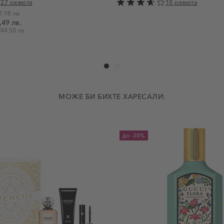
27 ревюта
10 ревюта
7,98 лв.
,49 лв.
/
44,50 лв.
МОЖЕ БИ БИХТЕ ХАРЕСАЛИ:
до
-30%