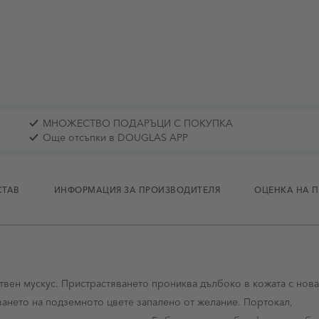
МНОЖЕСТВО ПОДАРЪЦИ С ПОКУПКА
Още отсъпки в DOUGLAS APP
СТАВ
ИНФОРМАЦИЯ ЗА ПРОИЗВОДИТЕЛЯ
ОЦЕНКА НА 
твен мускус. Пристрастяването прониква дълбоко в кожата с нова
жаването на подземното цвете запалено от желание. Портокал,