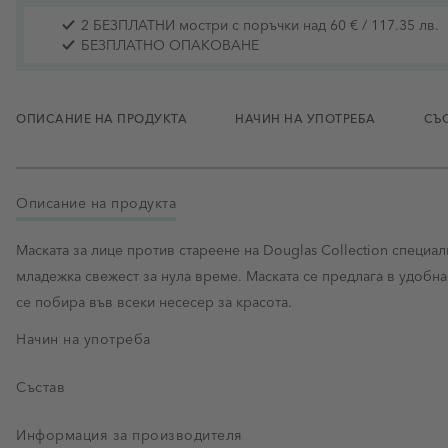
2 БЕЗПЛАТНИ мостри с поръчки над 60 € / 117.35 лв.
БЕЗПЛАТНО ОПАКОВАНЕ
ОПИСАНИЕ НА ПРОДУКТА
НАЧИН НА УПОТРЕБА
СЪ
Описание на продукта
Маската за лице против стареене на Douglas Collection специа
младежка свежест за нула време. Маската се предлага в удобна
се побира във всеки несесер за красота.
Начин на употреба
Състав
Информация за производителя