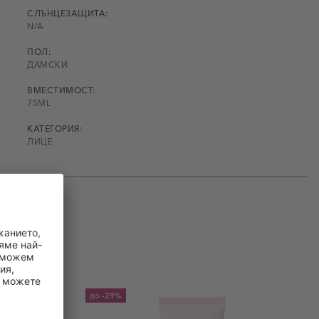
СЛЪНЦЕЗАЩИТА:
N/A
ПОЛ:
ДАМСКИ
ВМЕСТИМОСТ:
75ML
КАТЕГОРИЯ:
ЛИЦЕ
до
-29%