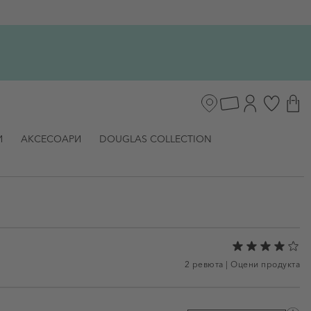
И
АКСЕСОАРИ
DOUGLAS COLLECTION
2 ревюта
|
Оцени продукта