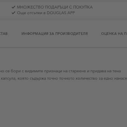
МНОЖЕСТВО ПОДАРЪЦИ С ПОКУПКА
Още отсъпки в DOUGLAS APP
СТАВ
ИНФОРМАЦИЯ ЗА ПРОИЗВОДИТЕЛЯ
ОЦЕНКА НА 
лно се бори с видимите признаци на стареене и придава на тена
 капсула, която съдържа точно точното количество за едно нанася