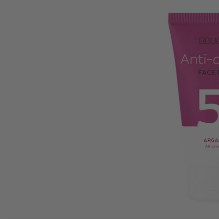
View larger image
View larger image
View larger image
View larger image
View larger image