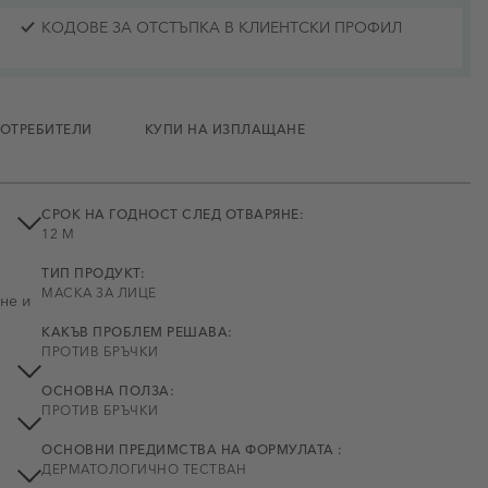
КОДОВЕ ЗА ОТСТЪПКА В КЛИЕНТСКИ ПРОФИЛ
ПОТРЕБИТЕЛИ
КУПИ НА ИЗПЛАЩАНЕ
СРОК НА ГОДНОСТ СЛЕД ОТВАРЯНЕ:
12 М
ТИП ПРОДУКТ:
МАСКА ЗА ЛИЦЕ
не и
КАКЪВ ПРОБЛЕМ РЕШАВА:
ПРОТИВ БРЪЧКИ
ОСНОВНА ПОЛЗА:
ПРОТИВ БРЪЧКИ
ОСНОВНИ ПРЕДИМСТВА НА ФОРМУЛАТА :
ДЕРМАТОЛОГИЧНО ТЕСТВАН