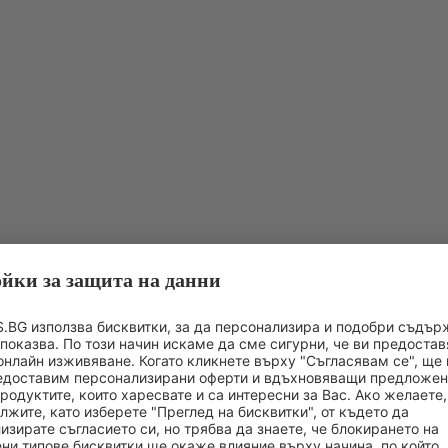
МОЖЕ БИ БИХТЕ ХАРЕСАЛИ:
до
-20%