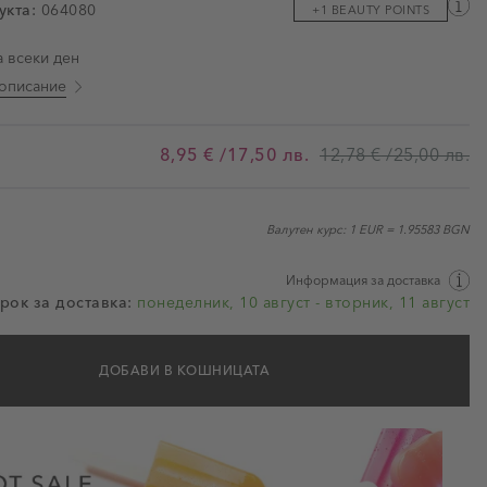
укта:
064080
+1 BEAUTY POINTS
ми
а всеки ден
описание
8,95 €
/17,50 лв.
12,78 €
/25,00 лв.
Валутен курс: 1 EUR = 1.95583 BGN
Информация за доставка
рок за доставка:
понеделник, 10 август - вторник, 11 август
ДОБАВИ В КОШНИЦАТА