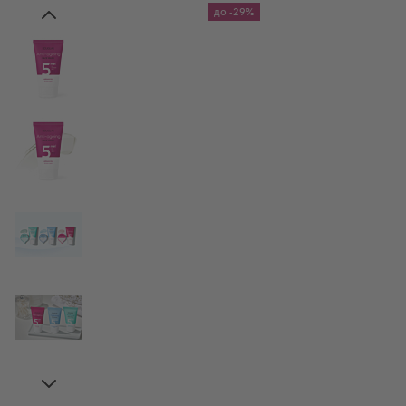
до
-29%
View larger image
View larger image
View larger image
View larger image
View larger image