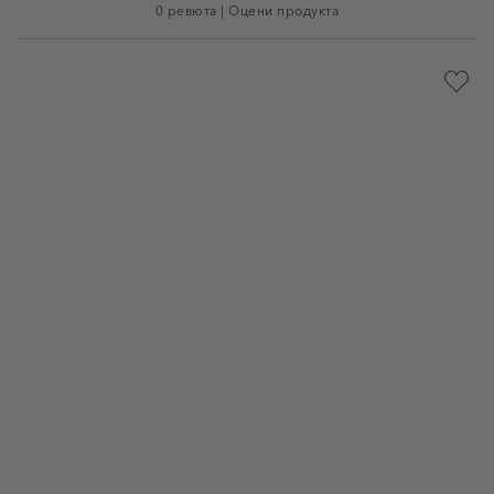
0 ревюта
|
Оцени продукта
Доба