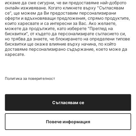
ТОП БРАНДОВЕ
ТОП ПРОДУКТИ
ТОП КАТЕГОРИИ
ТОП ТЕМИ
© 2026 Douglas. Всички права запазени.
ДОБАВИ В КОШНИЦАТА