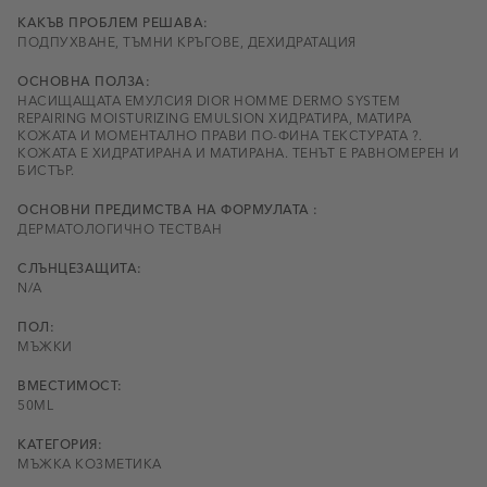
КАКЪВ ПРОБЛЕМ РЕШАВА:
ПОДПУХВАНЕ, ТЪМНИ КРЪГОВЕ, ДЕХИДРАТАЦИЯ
ОСНОВНА ПОЛЗА:
НАСИЩАЩАТА ЕМУЛСИЯ DIOR HOMME DERMO SYSTEM
REPAIRING MOISTURIZING EMULSION ХИДРАТИРА, МАТИРА
КОЖАТА И МОМЕНТАЛНО ПРАВИ ПО-ФИНА ТЕКСТУРАТА ?.
КОЖАТА Е ХИДРАТИРАНА И МАТИРАНА. ТЕНЪТ Е РАВНОМЕРЕН И
БИСТЪР.
ОСНОВНИ ПРЕДИМСТВА НА ФОРМУЛАТА :
ДЕРМАТОЛОГИЧНО ТЕСТВАН
СЛЪНЦЕЗАЩИТА:
N/A
ПОЛ:
МЪЖКИ
ВМЕСТИМОСТ:
50ML
КАТЕГОРИЯ:
МЪЖКА КОЗМЕТИКА