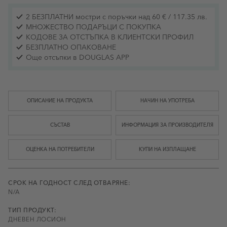
2 БЕЗПЛАТНИ мостри с поръчки над 60 € / 117.35 лв.
МНОЖЕСТВО ПОДАРЪЦИ С ПОКУПКА
КОДОВЕ ЗА ОТСТЪПКА В КЛИЕНТСКИ ПРОФИЛ
БЕЗПЛАТНО ОПАКОВАНЕ
Още отсъпки в DOUGLAS APP
ОПИСАНИЕ НА ПРОДУКТА
НАЧИН НА УПОТРЕБА
СЪСТАВ
ИНФОРМАЦИЯ ЗА ПРОИЗВОДИТЕЛЯ
ОЦЕНКА НА ПОТРЕБИТЕЛИ
КУПИ НА ИЗПЛАЩАНЕ
СРОК НА ГОДНОСТ СЛЕД ОТВАРЯНЕ:
N/A
ТИП ПРОДУКТ:
ДНЕВЕН ЛОСИОН