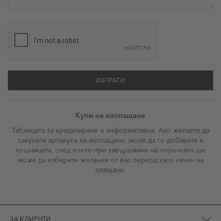
ИЗПРАТИ
Купи на изплащане
Таблицата за кредитиране е информативна. Ако желаете да
закупите артикула на изплащане, моля да го добавите в
кошницата, след което при завършване на поръчката ще
може да изберете желания от вас период като начин на
плащане.
ЗА КЛИЕНТИ