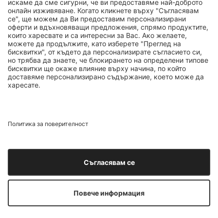
ТОП БРАНДОВЕ
ТОП ПРОДУКТИ
ТОП КАТЕГОРИИ
ТОП ТЕМИ
© 2026 Douglas. Всички права запазени.
ДОБАВИ В КОШНИЦАТА