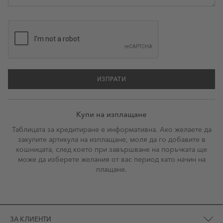
ИЗПРАТИ
Купи на изплащане
Таблицата за кредитиране е информативна. Ако желаете да
закупите артикула на изплащане, моля да го добавите в
кошницата, след което при завършване на поръчката ще
може да изберете желания от вас период като начин на
плащане.
ЗА КЛИЕНТИ