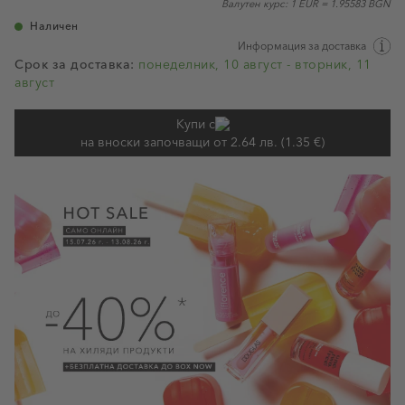
Валутен курс: 1 EUR = 1.95583 BGN
Наличен
Информация за доставка
Срок за доставка:
понеделник, 10 август - вторник, 11
август
Купи с
на вноски започващи от 2.64 лв. (1.35 €)