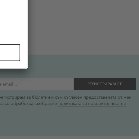
РЕГИСТРИРАМ СЕ
регистрирам за бюлетин и съм съгласен предоставената от мен
да се обработва съобразно
политиката за поверителност на