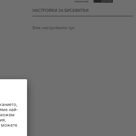
НАСТРОЙКИ ЗА БИСКВИТКИ
Виж настройките тук