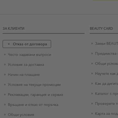
ЗА КЛИЕНТИ
BEAUTY CARD
Заяви BEAU
Отказ от договора
Предимства 
Често задавани въпроси
Общи услов
Условия за доставка
Научете как
Начин на плащане
Как да диги
Условия на текущи промоции
Каталог с п
Рекламации, гаранция и сервиз
Проверете т
Връщане и отказ от поръчка
Карта за под
Общи условия