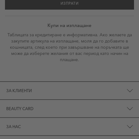
ИЗПРАТИ
Купи на изплащане
Таблицата за кредитиране е информативна. Ако желаете да
закупите артикула на изплащане, моля да го добавите в
кошницата, след което при завършване на поръчката ще
може да изберете желания от вас период като начин на
плащане.
ЗА КЛИЕНТИ
BEAUTY CARD
ЗА НАС