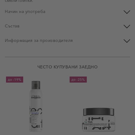
смели плитки.
Начин на употреба
Състав
Информация за производителя
ЧЕСТО КУПУВАНИ ЗАЕДНО
до
-19%
до
-25%