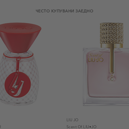
ЧЕСТО КУПУВАНИ ЗАЕДНО
LIU JO
U
Scent Of LIU•JO