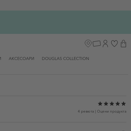
И
АКСЕСОАРИ
DOUGLAS COLLECTION
4 ревюта
|
Оцени продукта