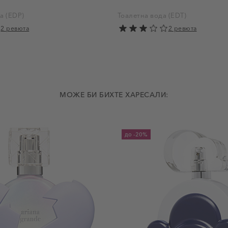
а (EDP)
Тоалетна вода (EDT)
2 ревюта
2 ревюта
МОЖЕ БИ БИХТЕ ХАРЕСАЛИ:
до
-20%