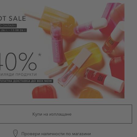
Купи на изплащане
Провери наличности по магазини