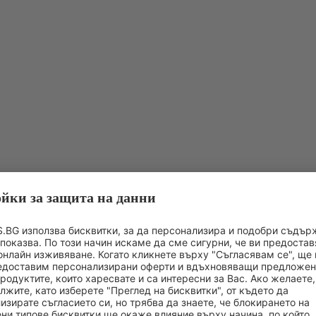
МНОЖЕСТВО ПОДАРЪЦИ С ПОКУПКА
Още отсъпки в DOUGLAS APP
СТАВ
ИНФОРМАЦИЯ ЗА ПРОИЗВОДИТЕЛЯ
ОЦЕНКА НА 