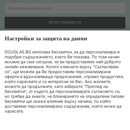
Имейл адрес
РЕГИСТРИРАМ СЕ
Желая да се регистрирам за бюлетин и съм съгласен
предоставената от мен информация да се обработва
съобразно
политиката за поверителност на данните
.
ТОП БРАНДОВЕ
ТОП ПРОДУКТИ
ТОП КАТЕГОРИИ