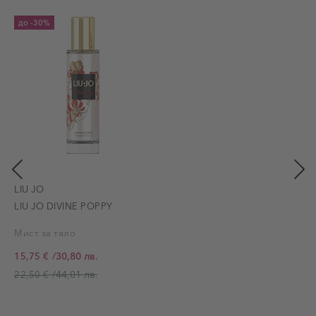
до
-30%
LIU JO
LIU JO DIVINE POPPY
Мист за тяло
/
30,80 лв.
15,75 €
Промо цена
/
44,01 лв.
22,50 €