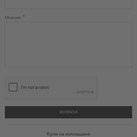
Мнение
ИЗПРАТИ
Купи на изплащане