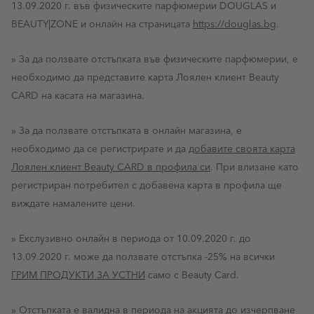
13.09.2020 г. във физическите парфюмерии DOUGLAS и
BEAUTY|ZONE и онлайн на страницата
https://douglas.bg
.
» За да ползвате отстъпката във физическите парфюмерии, е
необходимо да представите карта Лоялен клиент Beauty
CARD на касата на магазина.
» За да ползвате отстъпката в онлайн магазина, е
необходимо да се регистрирате и да
добавите своята карта
Лоялен клиент Beauty CARD в профила си
. При влизане като
регистриран потребител с добавена карта в профила ще
виждате намалените цени.
» Екслузивно онлайн в периода от 10.09.2020 г. до
13.09.2020 г. може да ползвате отстъпка -25% на всички
ГРИМ ПРОДУКТИ ЗА УСТНИ
само с Beauty Card.
» Отстъпката е валидна в периода на акцията
до изчерпване