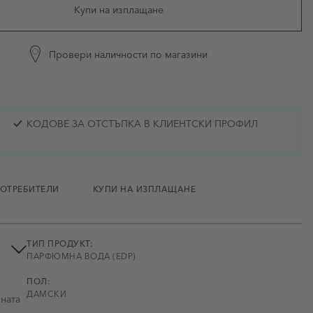
Купи на изплащане
Провери наличности по магазини
КОДОВЕ ЗА ОТСТЪПКА В КЛИЕНТСКИ ПРОФИЛ
ПОТРЕБИТЕЛИ
КУПИ НА ИЗПЛАЩАНЕ
ТИП ПРОДУКТ:
ПАРФЮМНА ВОДА (EDP)
ПОЛ:
ДАМСКИ
нната