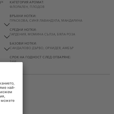
ух
КАТЕГОРИЯ АРОМАТ:
ФЛОРАЛЕН, ПЛОДОВ
ВРЪХНИ НОТКИ:
ПРАСКОВА, СИНЯ ЛАВАНДУЛА, МАНДАРИНА
СРЕДНИ НОТКИ:
ГАРДЕНИЯ, МОМИНА СЪЛЗА, БЯЛА РОЗА
БАЗОВИ НОТКИ:
САНДАЛОВО ДЪРВО, ОРХИДЕЯ, АМБЪР
СРОК НА ГОДНОСТ СЛЕД ОТВАРЯНЕ:
36M