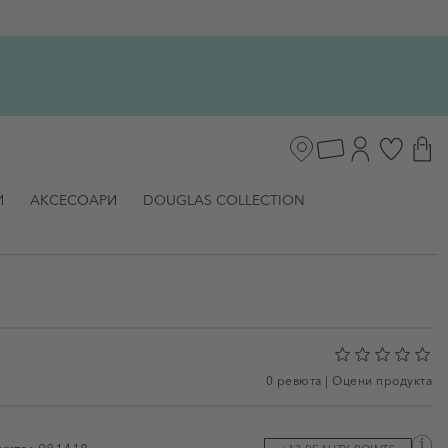
И
АКСЕСОАРИ
DOUGLAS COLLECTION
0 ревюта
|
Оцени продукта