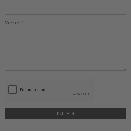
Мнение
ИЗПРАТИ