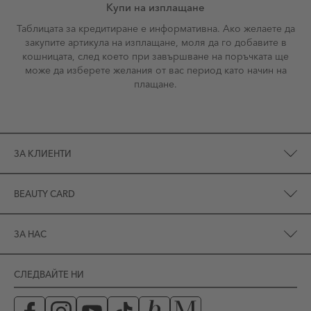
Купи на изплащане
Таблицата за кредитиране е информативна. Ако желаете да
закупите артикула на изплащане, моля да го добавите в
кошницата, след което при завършване на поръчката ще
може да изберете желания от вас период като начин на
плащане.
ЗА КЛИЕНТИ
BEAUTY CARD
ЗА НАС
СЛЕДВАЙТЕ НИ