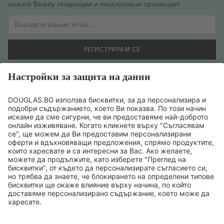
новите Beauty тенденции и ексклузивни промоции!
Имейл адрес
РЕГИСТРИРАМ СЕ
Желая да се регистрирам за бюлетин и съм съгласен
предоставената от мен информация да се обработва
съобразно
политиката за поверителност на данните
.
ТОП БРАНДОВЕ
ТОП ПРОДУКТИ
ТОП КАТЕГОРИИ