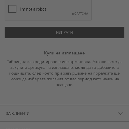
ИЗПРАТИ
Купи на изплащане
Таблицата за кредитиране е информативна. Ако желаете да
закупите артикула на изплащане, моля да го добавите в
кошницата, след което при завършване на поръчката ще
може да изберете желания от вас период като начин на
плащане.
ЗА КЛИЕНТИ