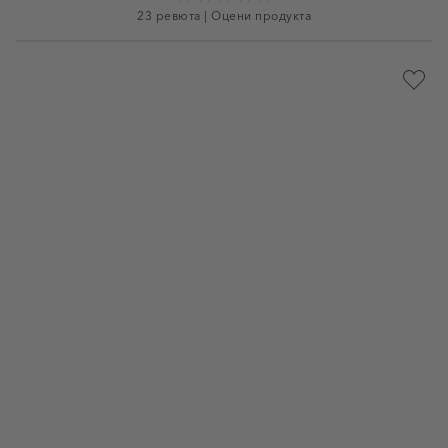
23 ревюта
|
Оцени продукта
Доба