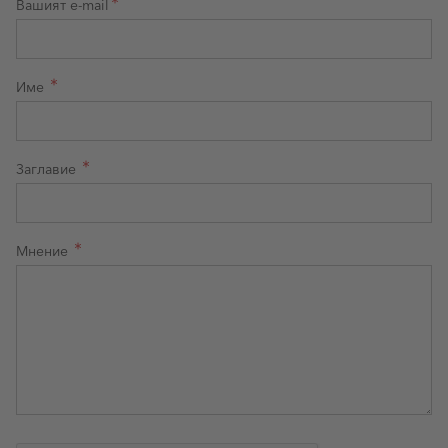
Вашият e-mail
Име
Заглавие
Мнение