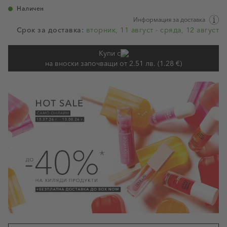
Наличен
Информация за доставка
Срок за доставка:
вторник, 11 август - сряда, 12 август
Купи с
на вноски започващи от 2.51 лв. (1.28 €)