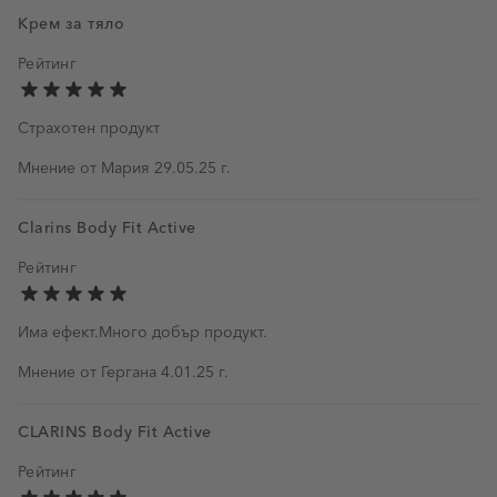
Крем за тяло
Рейтинг
Страхотен продукт
29 май 2025 г.
Мнение от
Мария
29.05.25 г.
Clarins Body Fit Active
Рейтинг
Има ефект.Много добър продукт.
4 януари 2025 г.
Мнение от
Гергана
4.01.25 г.
CLARINS Body Fit Active
Рейтинг