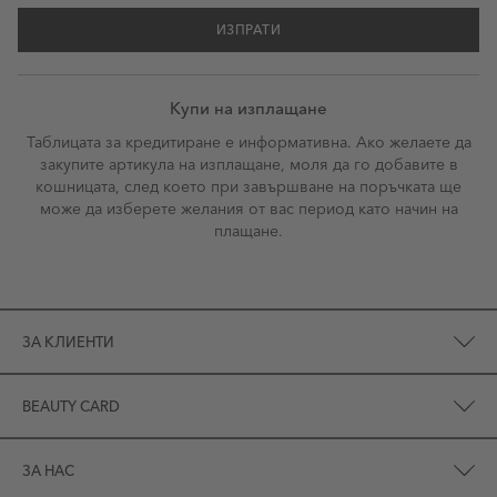
ИЗПРАТИ
Купи на изплащане
Таблицата за кредитиране е информативна. Ако желаете да
закупите артикула на изплащане, моля да го добавите в
кошницата, след което при завършване на поръчката ще
може да изберете желания от вас период като начин на
плащане.
ЗА КЛИЕНТИ
BEAUTY CARD
ЗА НАС