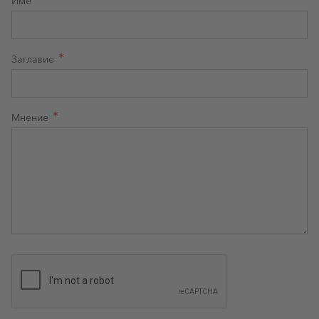
Име
Заглавие
Мнение