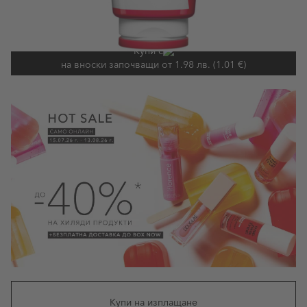
Срок за доставка:
понеделник, 10 август - вторник, 11
август
Купи с
на вноски започващи от 1.98 лв. (1.01 €)
Купи на изплащане