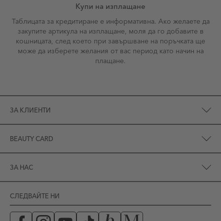
Купи на изплащане
Таблицата за кредитиране е информативна. Ако желаете да
закупите артикула на изплащане, моля да го добавите в
кошницата, след което при завършване на поръчката ще
може да изберете желания от вас период като начин на
плащане.
ЗА КЛИЕНТИ
BEAUTY CARD
ЗА НАС
СЛЕДВАЙТЕ НИ