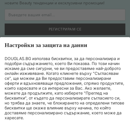
новите Beauty тенденции и ексклузивни промоции!
Имейл адрес
РЕГИСТРИРАМ СЕ
Желая да се регистрирам за бюлетин и съм съгласен
предоставената от мен информация да се обработва
съобразно
политиката за поверителност на данните
.
ТОП БРАНДОВЕ
ТОП ПРОДУКТИ
ТОП КАТЕГОРИИ