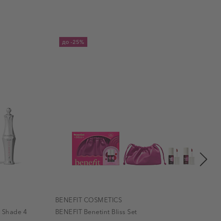
до
-25%
BENEFIT COSMETICS
 Shade 4
BENEFIT Benetint Bliss Set