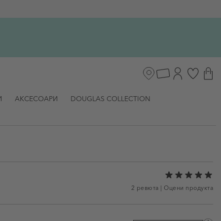
И
АКСЕСОАРИ
DOUGLAS COLLECTION
2 ревюта
|
Оцени продукта