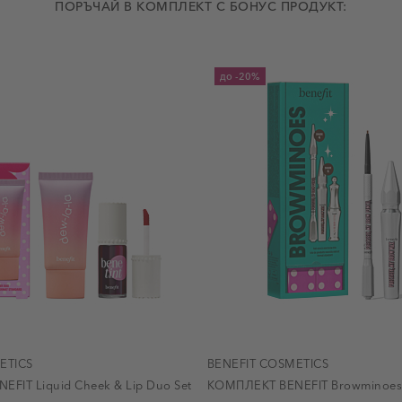
ПОРЪЧАЙ В КОМПЛЕКТ С БОНУС ПРОДУКТ:
до
-20%
ETICS
BENEFIT COSMETICS
FIT Liquid Cheek & Lip Duo Set
КОМПЛЕКТ BENEFIT Browminoes