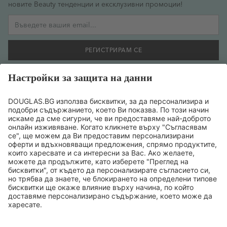
новите Beauty тенденции и ексклузивни промоции!
Имейл адрес
РЕГИСТРИРАМ СЕ
Желая да се регистрирам за бюлетин и съм съгласен
предоставената от мен информация да се обработва
съобразно
политиката за поверителност на данните
.
ТОП БРАНДОВЕ
ТОП ПРОДУКТИ
ТОП КАТЕГОРИИ