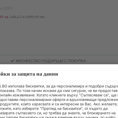
а (EDP)
49 лв.
/
289,99 лв.
148,27 €
МНОЖЕСТВО ПОДАРЪЦИ С ПОКУПКА
Още отсъпки в DOUGLAS APP
СТАВ
ИНФОРМАЦИЯ ЗА ПРОИЗВОДИТЕЛЯ
ОЦЕНКА НА 