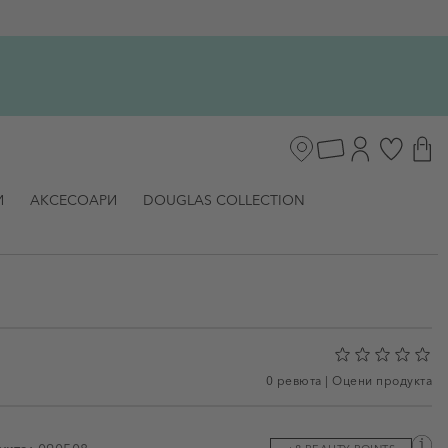
И
АКСЕСОАРИ
DOUGLAS COLLECTION
0 ревюта
|
Оцени продукта