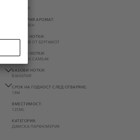
ody
ПОЛ:
ДАМСКИ
КАТЕГОРИЯ АРОМАТ:
ФЛОРАЛЕН
н
сена с
ВРЪХНИ НОТКИ:
ЕСЕНЦИЯ ОТ БЕРГАМОТ
.
СРЕДНИ НОТКИ:
ЖАСМИН САМБАК
БАЗОВИ НОТКИ:
ВАНИЛИЯ
СРОК НА ГОДНОСТ СЛЕД ОТВАРЯНЕ:
18M
ВМЕСТИМОСТ:
125ML
КАТЕГОРИЯ:
ДАМСКА ПАРФЮМЕРИЯ