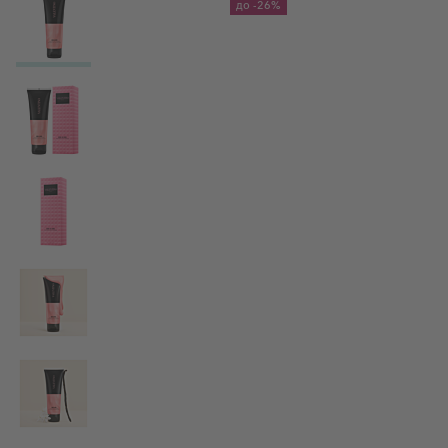
до
-26%
View larger image
View larger image
View larger image
View larger image