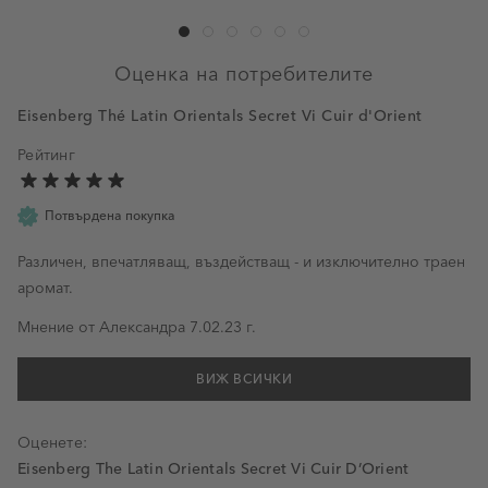
Оценка на потребителите
Eisenberg Thé Latin Orientals Secret Vi Cuir d'Orient
Рейтинг
Потвърдена покупка
Различен, впечатляващ, въздействащ - и изключително траен
аромат.
7 февруари 2023 г.
Мнение от
Александра
7.02.23 г.
ВИЖ ВСИЧКИ
Оценете:
Eisenberg The Latin Orientals Secret Vi Cuir D’Orient