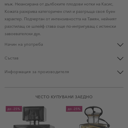
мъж. Нюансирана от дълбоките плодови нотки на Касис,
Кожата разкрива категоричен стил и разгръща своя буен
характер. Подчертан от интензивността на Тамян, нейният
разстилащ се шлейф става още по-интригуващ с истински
завоевателски дух.
Начин на употреба
Състав
Информация за производителя
ЧЕСТО КУПУВАНИ ЗАЕДНО
до
-25%
до
-25%