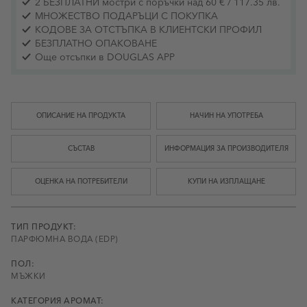
2 БЕЗПЛАТНИ мостри с поръчки над 60 € / 117.35 лв.
МНОЖЕСТВО ПОДАРЪЦИ С ПОКУПКА
КОДОВЕ ЗА ОТСТЪПКА В КЛИЕНТСКИ ПРОФИЛ
БЕЗПЛАТНО ОПАКОВАНЕ
Още отсъпки в DOUGLAS APP
ОПИСАНИЕ НА ПРОДУКТА
НАЧИН НА УПОТРЕБА
СЪСТАВ
ИНФОРМАЦИЯ ЗА ПРОИЗВОДИТЕЛЯ
ОЦЕНКА НА ПОТРЕБИТЕЛИ
КУПИ НА ИЗПЛАЩАНЕ
ТИП ПРОДУКТ:
ПАРФЮМНА ВОДА (EDP)
ПОЛ:
МЪЖКИ
КАТЕГОРИЯ АРОМАТ: